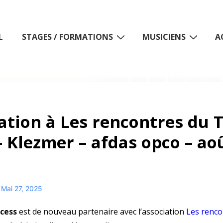
L
STAGES / FORMATIONS
MUSICIENS
A
n
tion à Les rencontres du 
– Klezmer – afdas opco – ao
Mai 27, 2025
cess
est de nouveau partenaire avec l’association
Les renco