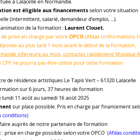
ituée à Lalacelle en Normandie.
tion est éligible aux financements
selon votre situation
lle (intermittent, salarié, demandeur d’emploi, …).
 animation de la formation :
Laurent Clouet.
de prise en charge par votre
OPCO
(Afdas Uniformations Fi
éposée au plus tard 1 mois avant le début de la formation.
mande inférieure au mois, contactez rapidement Musique A
 CPF ne pourra pas être utilisé pour cette formation
re de résidence artistiques Le Tapis Vert – 61320 Lalacelle
ormation sur 6 jours, 37 heures de formation
u lundi 11 août au samedi 16 août 2025
ment
sur place possible. Pris en charge par financement sel
s conditions)
aire auprès de notre partenaire de formation
t
: prise en charge possible selon votre OPCO
(Afdas conditi