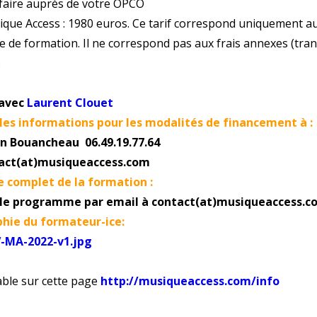
aire auprès de votre OPCO
que Access : 1980 euros. Ce tarif correspond uniquement a
 de formation. Il ne correspond pas aux frais annexes (tran
)
avec
Laurent Clouet
es informations pour les modalités de financement à :
n Bouancheau 06.49.19.77.64
act(at)musiqueaccess.com
complet de la formation :
e programme par email à contact(at)musiqueaccess.c
hie du formateur-ice:
-MA-2022-v1.jpg
ble sur cette page
http://musiqueaccess.com/info